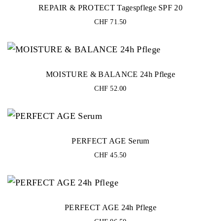
REPAIR & PROTECT Tagespflege SPF 20
• Für reife und anspruchsvolle Männerhaut geeignet
Anwendung:
CHF
71.50
Morgens und abends auf die gereinigte Haut auftragen.
MOISTURE & BALANCE 24h Pflege
CHF
52.00
PERFECT AGE Serum
CHF
45.50
PERFECT AGE 24h Pflege