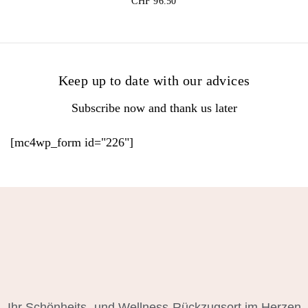
CHF
96.50
Keep up to date with our advices
Subscribe now and thank us later
[mc4wp_form id="226"]
Ihr Schönheits- und Wellness-Rückzugsort im Herzen