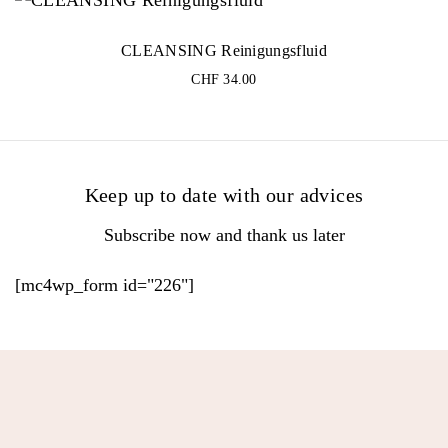
CLEANSING Reinigungsfluid
CHF
34.00
Keep up to date with our advices
Subscribe now and thank us later
[mc4wp_form id="226"]